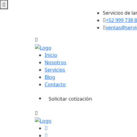
Servicios de l
+52 999 738 
ventas@servi
Inicio
Nosotros
Servicios
Blog
Contacto
Solicitar cotización