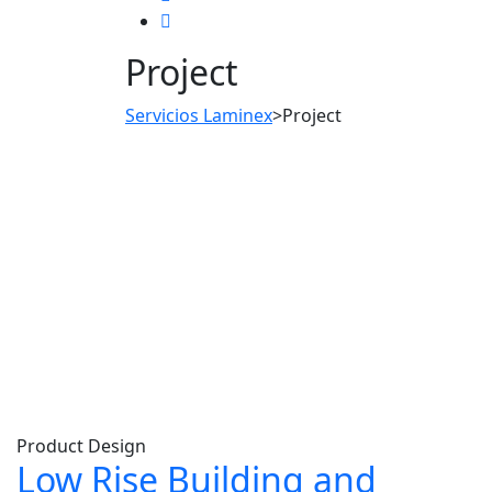
Project
Servicios Laminex
>
Project
Product Design
Low Rise Building and