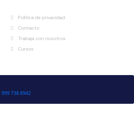
Ligas de interés
Política de privacidad
Contacto
Trabaja con nosotros
Cursos
 999 738 8942