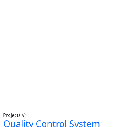
Projects V1
Quality Control System